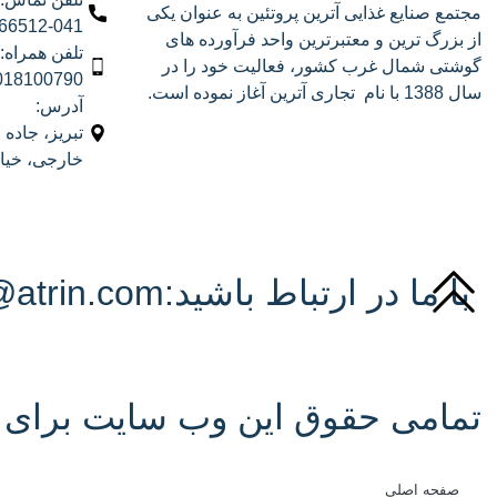
مجتمع صنایع غذایی آترین پروتئین به عنوان یکی
66512-041
از بزرگ ترین و معتبرترین واحد فرآورده های
تلفن همراه:
گوشتی شمال غرب کشور، فعالیت خود را در
018100790
سال 1388 با نام تجاری آترین آغاز نموده است.
آدرس:
تبریز، جاده
خارجی، خیابا
با ما در ارتباط باشید:info@atrin.com
تمامی حقوق این وب سایت برای آ
صفحه اصلی