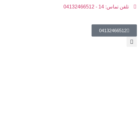
تلفن تماس: 14 - 04132466512
04132466512