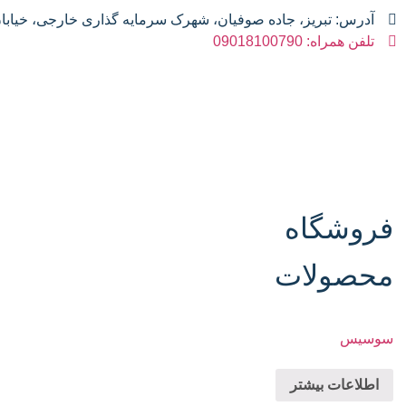
آدرس: تبریز، جاده صوفیان، شهرک سرمایه گذاری خارجی، خیابان آس
تلفن همراه: 09018100790
فروشگاه
محصولات
سوسیس
اطلاعات بیشتر