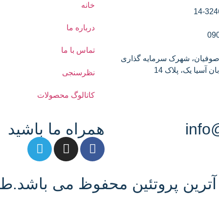
خانه
14-324
درباره ما
09
تماس با ما
 صوفیان، شهرک سرمایه گذاری
ن آسیا یک، پلاک 14
نظرسنجی
کاتالوگ محصولات
همراه ما باشید
ترین پروتئین محفوظ می باشد.طر