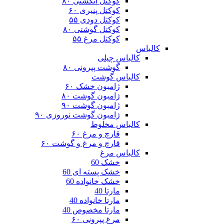
کوکتل انگشتی ۸۰
کوکتل پنیری ۶۰
کوکتل دودی ۵۵
کوکتل گوشتی ۸۰
کوکتل مرغ ۵۵
کالباس
کالباس چیلی
گوشت پپرونی ۸۰
کالباس گوشت
ژامبون خشک ۶۰
ژامبون گوشت ۸۰
ژامبون گوشت ۹۰
ژامبون گوشت نوروزی ۹۰
کالباس مخلوط
قارچ و مرغ ۶۰
قارچ و مرغ و گوشت ۶۰
کالباس مرغ
خشک 60
خشک پسته ای 60
خشک خانواده 60
مارتا 40
مارتا خانواده 40
مارتا مخصوص 40
مرغ پپرونی ۶۰