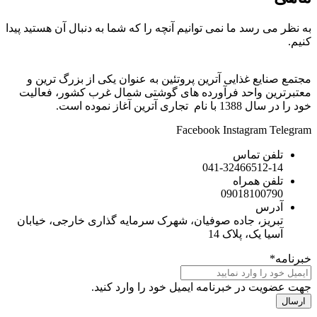
 نمی توانیم آنچه را که شما به دنبال آن هستید پیدا
ی آترین پروتئین به عنوان یکی از بزرگ ترین و
 فرآورده های گوشتی شمال غرب کشور، فعالیت
Facebook
Ins
041-32
090
ده صوفیان، شهرک سرمایه گذاری خارجی، خیابان
ک 14
رنامه ایمیل خود را وارد کنید.