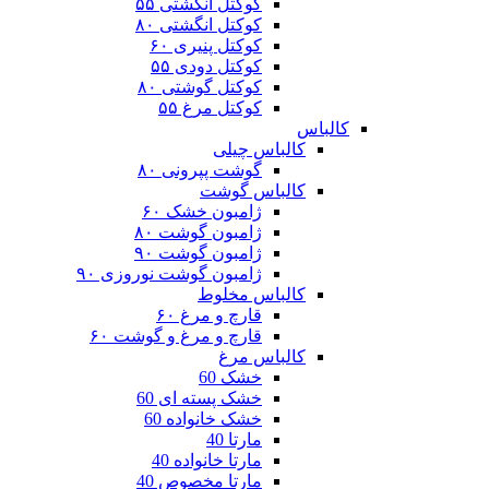
کوکتل انگشتی ۵۵
کوکتل انگشتی ۸۰
کوکتل پنیری ۶۰
کوکتل دودی ۵۵
کوکتل گوشتی ۸۰
کوکتل مرغ ۵۵
کالباس
کالباس چیلی
گوشت پپرونی ۸۰
کالباس گوشت
ژامبون خشک ۶۰
ژامبون گوشت ۸۰
ژامبون گوشت ۹۰
ژامبون گوشت نوروزی ۹۰
کالباس مخلوط
قارچ و مرغ ۶۰
قارچ و مرغ و گوشت ۶۰
کالباس مرغ
خشک 60
خشک پسته ای 60
خشک خانواده 60
مارتا 40
مارتا خانواده 40
مارتا مخصوص 40