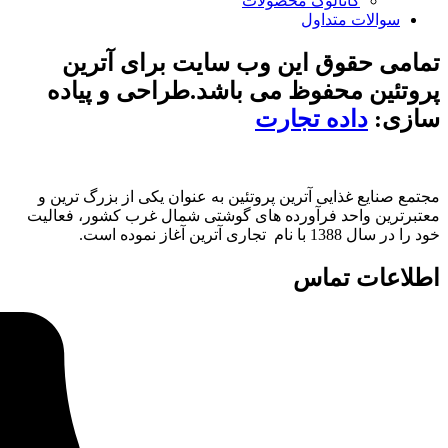
لوگ محصولات
داول
 این وب سایت برای آترین
فوظ می باشد.طراحی و پیاده
ه تجارت
ی آترین پروتئین به عنوان یکی از بزرگ ترین و
 فرآورده های گوشتی شمال غرب کشور، فعالیت
ماس