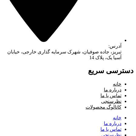
ده صوفیان، شهرک سرمایه گذاری خارجی، خیابان
ک 14
ریع
حصولات