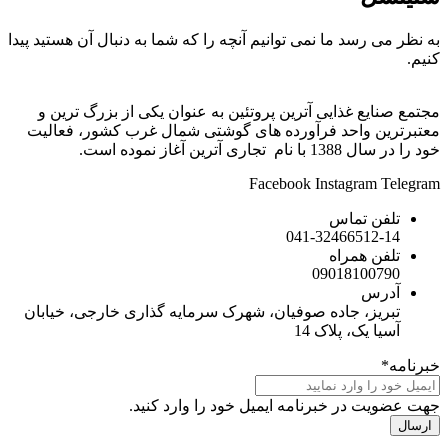
 نمی توانیم آنچه را که شما به دنبال آن هستید پیدا
ی آترین پروتئین به عنوان یکی از بزرگ ترین و
 فرآورده های گوشتی شمال غرب کشور، فعالیت
Facebook
Ins
041-32
090
ده صوفیان، شهرک سرمایه گذاری خارجی، خیابان
ک 14
رنامه ایمیل خود را وارد کنید.