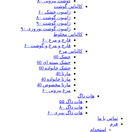
گوشت پپرونی ۸۰
کالباس گوشت
ژامبون خشک ۶۰
ژامبون گوشت ۸۰
ژامبون گوشت ۹۰
ژامبون گوشت نوروزی ۹۰
کالباس مخلوط
قارچ و مرغ ۶۰
قارچ و مرغ و گوشت ۶۰
کالباس مرغ
خشک 60
خشک پسته ای 60
خشک خانواده 60
مارتا 40
مارتا خانواده 40
مارتا مخصوص 40
مرغ پپرونی ۶۰
هات داگ
هات داگ ۵۵
هات داگ ۸۰
هات داگ پنیری ۶۰
دام