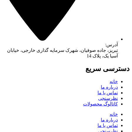
ده صوفیان، شهرک سرمایه گذاری خارجی، خیابان
ک 14
ریع
حصولات