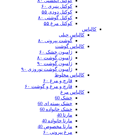
کوکتل انگشتی ۸۰
کوکتل پنیری ۶۰
کوکتل دودی ۵۵
کوکتل گوشتی ۸۰
کوکتل مرغ ۵۵
کالباس
کالباس چیلی
گوشت پپرونی ۸۰
کالباس گوشت
ژامبون خشک ۶۰
ژامبون گوشت ۸۰
ژامبون گوشت ۹۰
ژامبون گوشت نوروزی ۹۰
کالباس مخلوط
قارچ و مرغ ۶۰
قارچ و مرغ و گوشت ۶۰
کالباس مرغ
خشک 60
خشک پسته ای 60
خشک خانواده 60
مارتا 40
مارتا خانواده 40
مارتا مخصوص 40
مرغ پپرونی ۶۰