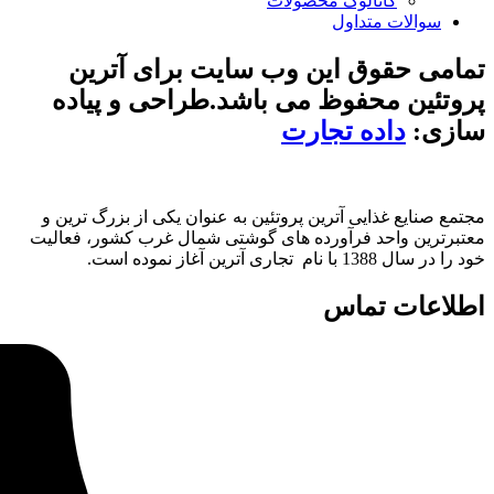
لوگ محصولات
داول
 این وب سایت برای آترین
فوظ می باشد.طراحی و پیاده
ه تجارت
ی آترین پروتئین به عنوان یکی از بزرگ ترین و
 فرآورده های گوشتی شمال غرب کشور، فعالیت
ماس