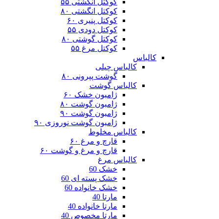
کوکتل انگشتی ۵۵
کوکتل انگشتی ۸۰
کوکتل پنیری ۶۰
کوکتل دودی ۵۵
کوکتل گوشتی ۸۰
کوکتل مرغ ۵۵
کالباس
کالباس چیلی
گوشت پپرونی ۸۰
کالباس گوشت
ژامبون خشک ۶۰
ژامبون گوشت ۸۰
ژامبون گوشت ۹۰
ژامبون گوشت نوروزی ۹۰
کالباس مخلوط
قارچ و مرغ ۶۰
قارچ و مرغ و گوشت ۶۰
کالباس مرغ
خشک 60
خشک پسته ای 60
خشک خانواده 60
مارتا 40
مارتا خانواده 40
مارتا مخصوص 40