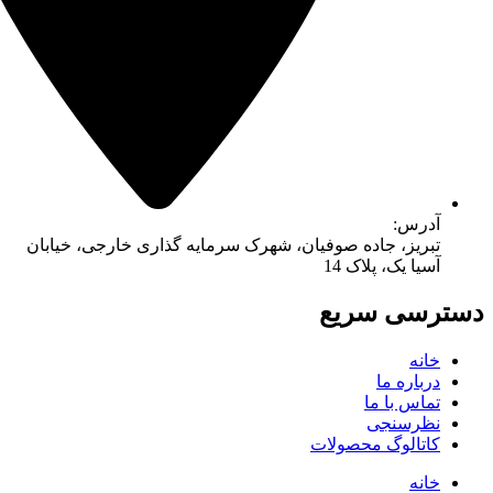
ده صوفیان، شهرک سرمایه گذاری خارجی، خیابان
ک 14
ریع
حصولات