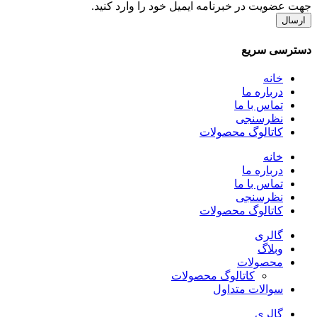
رنامه ایمیل خود را وارد کنید.
حصولات
حصولات
لوگ محصولات
داول