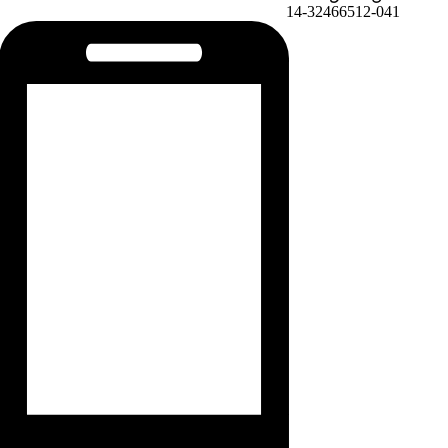
14-324