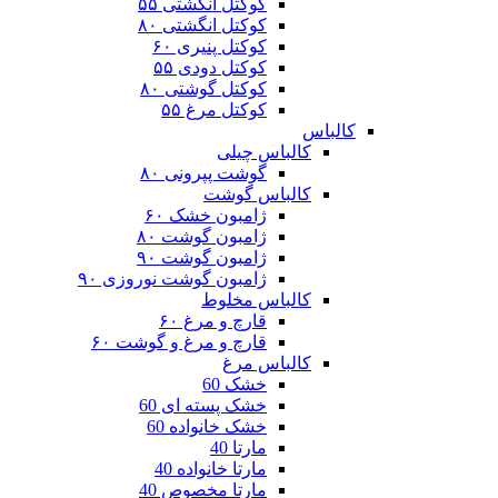
کوکتل انگشتی ۵۵
کوکتل انگشتی ۸۰
کوکتل پنیری ۶۰
کوکتل دودی ۵۵
کوکتل گوشتی ۸۰
کوکتل مرغ ۵۵
کالباس
کالباس چیلی
گوشت پپرونی ۸۰
کالباس گوشت
ژامبون خشک ۶۰
ژامبون گوشت ۸۰
ژامبون گوشت ۹۰
ژامبون گوشت نوروزی ۹۰
کالباس مخلوط
قارچ و مرغ ۶۰
قارچ و مرغ و گوشت ۶۰
کالباس مرغ
خشک 60
خشک پسته ای 60
خشک خانواده 60
مارتا 40
مارتا خانواده 40
مارتا مخصوص 40