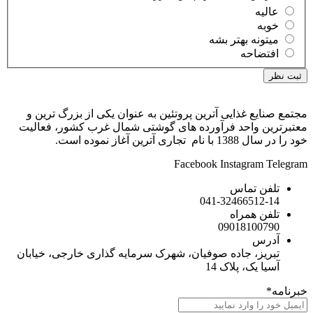
ر بشه
ی آترین پروتئین به عنوان یکی از بزرگ ترین و
 فرآورده های گوشتی شمال غرب کشور، فعالیت
Facebook
Ins
041-32
090
ده صوفیان، شهرک سرمایه گذاری خارجی، خیابان
ک 14