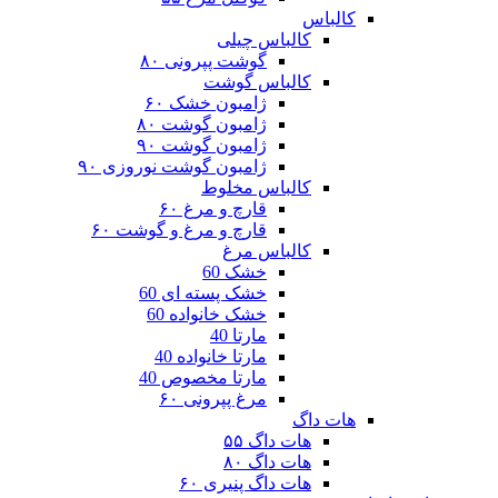
کالباس
کالباس چیلی
گوشت پپرونی ۸۰
کالباس گوشت
ژامبون خشک ۶۰
ژامبون گوشت ۸۰
ژامبون گوشت ۹۰
ژامبون گوشت نوروزی ۹۰
کالباس مخلوط
قارچ و مرغ ۶۰
قارچ و مرغ و گوشت ۶۰
کالباس مرغ
خشک 60
خشک پسته ای 60
خشک خانواده 60
مارتا 40
مارتا خانواده 40
مارتا مخصوص 40
مرغ پپرونی ۶۰
هات داگ
هات داگ ۵۵
هات داگ ۸۰
هات داگ پنیری ۶۰