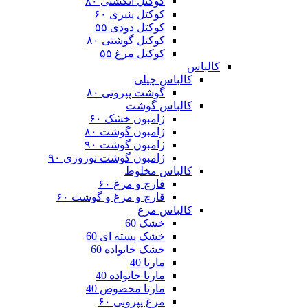
کوکتل انگشتی ۸۰
کوکتل پنیری ۶۰
کوکتل دودی ۵۵
کوکتل گوشتی ۸۰
کوکتل مرغ ۵۵
کالباس
کالباس چیلی
گوشت پپرونی ۸۰
کالباس گوشت
ژامبون خشک ۶۰
ژامبون گوشت ۸۰
ژامبون گوشت ۹۰
ژامبون گوشت نوروزی ۹۰
کالباس مخلوط
قارچ و مرغ ۶۰
قارچ و مرغ و گوشت ۶۰
کالباس مرغ
خشک 60
خشک پسته ای 60
خشک خانواده 60
مارتا 40
مارتا خانواده 40
مارتا مخصوص 40
مرغ پپرونی ۶۰