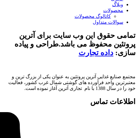
لوگ محصولات
داول
 این وب سایت برای آترین
فوظ می باشد.طراحی و پیاده
ه تجارت
ی آترین پروتئین به عنوان یکی از بزرگ ترین و
 فرآورده های گوشتی شمال غرب کشور، فعالیت
ماس